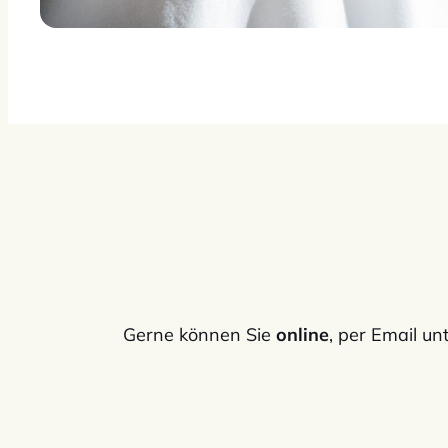
Gerne können Sie
online
, per Email un