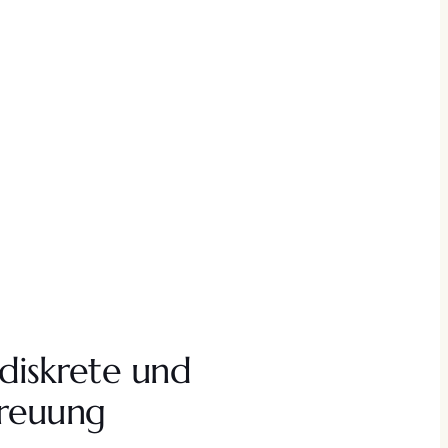
 diskrete und
treuung