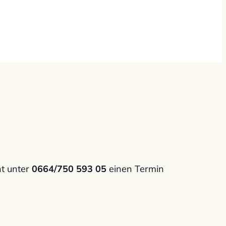
ht unter
0664/750 593 05
einen Termin