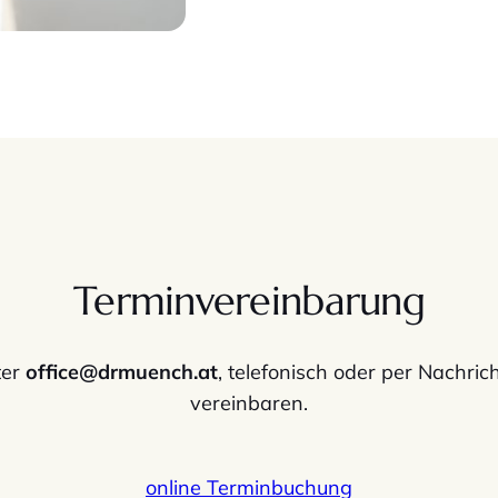
Terminvereinbarung
ter
office@drmuench.at
, telefonisch oder per Nachric
vereinbaren.
online Terminbuchung