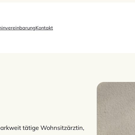
minvereinbarung
Kontakt
arkweit tätige Wohnsitzärztin,