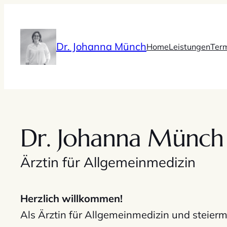
Zum
Inhalt
springen
Dr. Johanna Münch
Home
Leistungen
Ter
Dr. Johanna Münch
Ärztin für Allgemeinmedizin
Herzlich willkommen!
Als Ärztin für Allgemeinmedizin und steierm