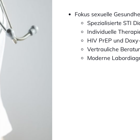
Fokus sexuelle Gesundhe
Spezialisierte STI D
Individuelle Therap
HIV PrEP und Doxy
Vertrauliche Beratu
Moderne Labordiagn